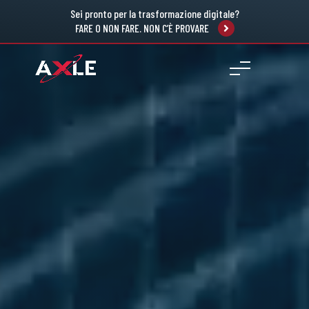
Sei pronto per la trasformazione digitale?
FARE O NON FARE. NON C’È PROVARE
Video
Player