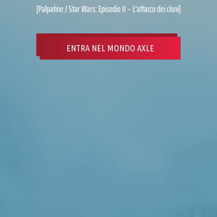
[Palpatine / Star Wars: Episodio II – L’attacco dei cloni]
ENTRA NEL MONDO AXLE