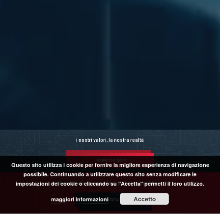
i nostri valori, la nostra realtà
SCOPRI CHI SIAMO
Questo sito utilizza i cookie per fornire la migliore esperienza di navigazione
possibile. Continuando a utilizzare questo sito senza modificare le
crediamo nelle tue qualità, ti aiutiamo a migliorarle
impostazioni dei cookie o cliccando su "Accetta" permetti il loro utilizzo.
Accetto
maggiori informazioni
CONTATTACI