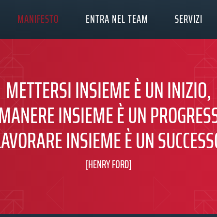
MANIFESTO
ENTRA NEL TEAM
SERVIZI
METTERSI INSIEME È UN INIZIO,
MANERE INSIEME È UN PROGRES
LAVORARE INSIEME È UN SUCCESS
[HENRY FORD]