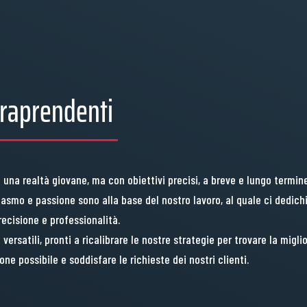
traprendenti
 una realtà giovane, ma con obiettivi precisi, a breve e lungo termine
iasmo e passione sono alla base del nostro lavoro, al quale ci dedic
recisione e professionalità.
versatili, pronti a ricalibrare le nostre strategie per trovare la migli
one possibile e soddisfare le richieste dei nostri clienti.