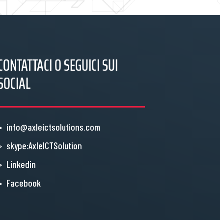
CONTATTACI O SEGUICI SUI
SOCIAL
info@axleictsolutions.com
skype:AxleICTSolution
Linkedin
Facebook